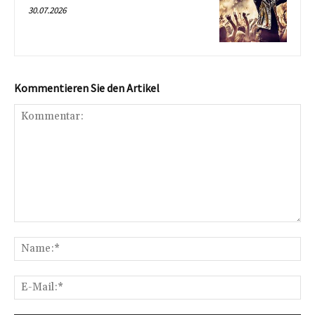
30.07.2026
Kommentieren Sie den Artikel
Kommentar:
Na
E-
Mai