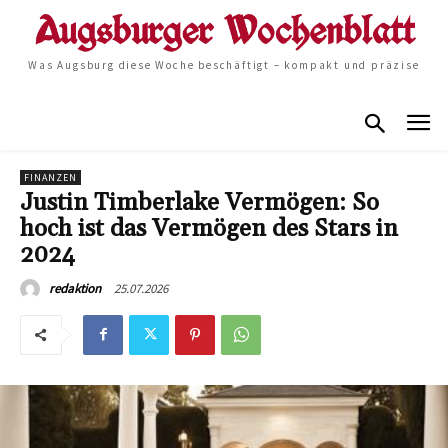
Was Augsburg diese Woche beschäftigt – kompakt und präzise
FINANZEN
Justin Timberlake Vermögen: So
hoch ist das Vermögen des Stars in
2024
25.07.2026
redaktion