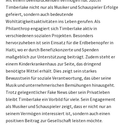
Timberlake nicht nur als Musiker und Schauspieler Erfolge
gefeiert, sondern auch bedeutende
Wohltätigkeitsaktivitäten ins Leben gerufen. Als
Philanthrop engagiert sich Timberlake aktiv in
verschiedenen sozialen Projekten. Besonders
hervorzuheben ist sein Einsatz für die Erdbebenopfer in
Haiti, wo er durch Benefizkonzerte und Spenden
maßgeblich zur Unterstützung beiträgt. Zudem steht er
einem Kinderkrankenhaus zur Seite, das dringend
benötigte Mittel erhält. Dies zeigt sein starkes
Bewusstsein für soziale Verantwortung, das über seine
Musik und unternehmerischen Bemühungen hinausgeht.
Trotz gelegentlicher Fake News über sein Privatleben
bleibt Timberlake ein Vorbild für viele. Sein Engagement
als Musiker und Schauspieler zeigt, dass er nicht nur an
seinem Vermögen interessiert ist, sondern auch einen
positiven Beitrag zur Gesellschaft leisten möchte.