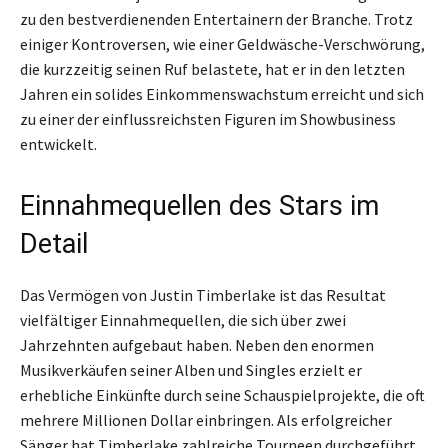
zu den bestverdienenden Entertainern der Branche. Trotz
einiger Kontroversen, wie einer Geldwäsche-Verschwörung,
die kurzzeitig seinen Ruf belastete, hat er in den letzten
Jahren ein solides Einkommenswachstum erreicht und sich
zu einer der einflussreichsten Figuren im Showbusiness
entwickelt.
Einnahmequellen des Stars im
Detail
Das Vermögen von Justin Timberlake ist das Resultat
vielfältiger Einnahmequellen, die sich über zwei
Jahrzehnten aufgebaut haben. Neben den enormen
Musikverkäufen seiner Alben und Singles erzielt er
erhebliche Einkünfte durch seine Schauspielprojekte, die oft
mehrere Millionen Dollar einbringen. Als erfolgreicher
Sänger hat Timberlake zahlreiche Tourneen durchgeführt,