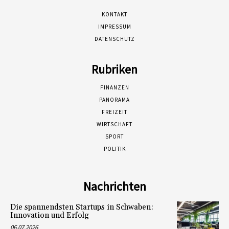
KONTAKT
IMPRESSUM
DATENSCHUTZ
Rubriken
FINANZEN
PANORAMA
FREIZEIT
WIRTSCHAFT
SPORT
POLITIK
Nachrichten
Die spannendsten Startups in Schwaben:
Innovation und Erfolg
06.07.2026