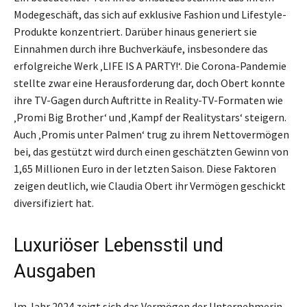
Modegeschäft, das sich auf exklusive Fashion und Lifestyle-
Produkte konzentriert. Darüber hinaus generiert sie
Einnahmen durch ihre Buchverkäufe, insbesondere das
erfolgreiche Werk ‚LIFE IS A PARTY!‘. Die Corona-Pandemie
stellte zwar eine Herausforderung dar, doch Obert konnte
ihre TV-Gagen durch Auftritte in Reality-TV-Formaten wie
‚Promi Big Brother‘ und ‚Kampf der Realitystars‘ steigern.
Auch ‚Promis unter Palmen‘ trug zu ihrem Nettovermögen
bei, das gestützt wird durch einen geschätzten Gewinn von
1,65 Millionen Euro in der letzten Saison. Diese Faktoren
zeigen deutlich, wie Claudia Obert ihr Vermögen geschickt
diversifiziert hat.
Luxuriöser Lebensstil und
Ausgaben
Im Jahr 2024 zeigt sich das Vermögen der Unternehmerin