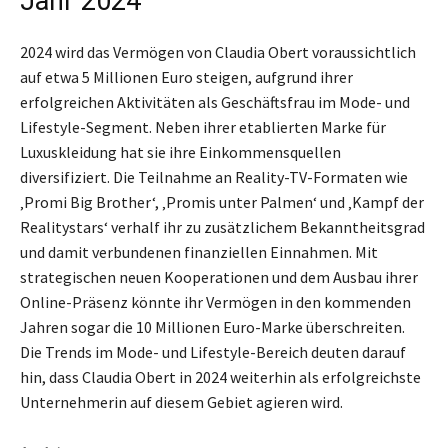
Jahr 2024
2024 wird das Vermögen von Claudia Obert voraussichtlich
auf etwa 5 Millionen Euro steigen, aufgrund ihrer
erfolgreichen Aktivitäten als Geschäftsfrau im Mode- und
Lifestyle-Segment. Neben ihrer etablierten Marke für
Luxuskleidung hat sie ihre Einkommensquellen
diversifiziert. Die Teilnahme an Reality-TV-Formaten wie
‚Promi Big Brother‘, ‚Promis unter Palmen‘ und ‚Kampf der
Realitystars‘ verhalf ihr zu zusätzlichem Bekanntheitsgrad
und damit verbundenen finanziellen Einnahmen. Mit
strategischen neuen Kooperationen und dem Ausbau ihrer
Online-Präsenz könnte ihr Vermögen in den kommenden
Jahren sogar die 10 Millionen Euro-Marke überschreiten.
Die Trends im Mode- und Lifestyle-Bereich deuten darauf
hin, dass Claudia Obert in 2024 weiterhin als erfolgreichste
Unternehmerin auf diesem Gebiet agieren wird.