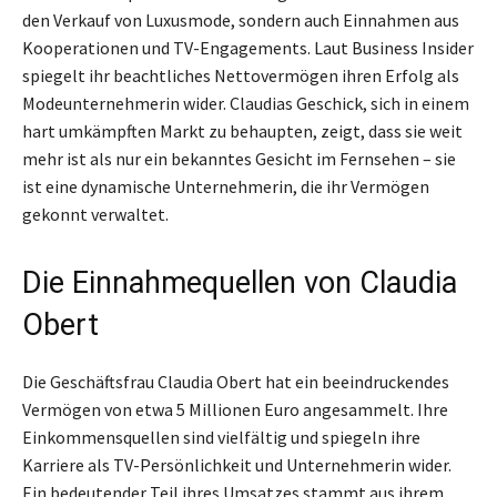
den Verkauf von Luxusmode, sondern auch Einnahmen aus
Kooperationen und TV-Engagements. Laut Business Insider
spiegelt ihr beachtliches Nettovermögen ihren Erfolg als
Modeunternehmerin wider. Claudias Geschick, sich in einem
hart umkämpften Markt zu behaupten, zeigt, dass sie weit
mehr ist als nur ein bekanntes Gesicht im Fernsehen – sie
ist eine dynamische Unternehmerin, die ihr Vermögen
gekonnt verwaltet.
Die Einnahmequellen von Claudia
Obert
Die Geschäftsfrau Claudia Obert hat ein beeindruckendes
Vermögen von etwa 5 Millionen Euro angesammelt. Ihre
Einkommensquellen sind vielfältig und spiegeln ihre
Karriere als TV-Persönlichkeit und Unternehmerin wider.
Ein bedeutender Teil ihres Umsatzes stammt aus ihrem