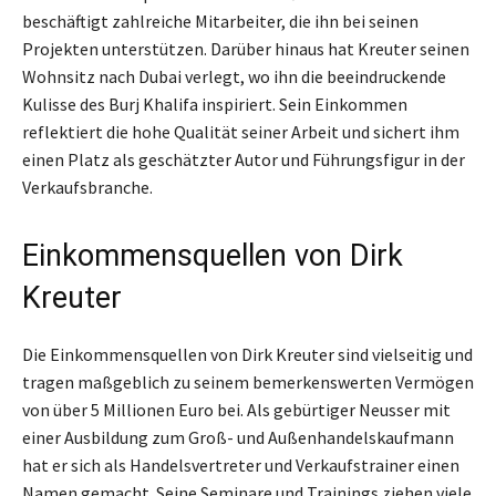
beschäftigt zahlreiche Mitarbeiter, die ihn bei seinen
Projekten unterstützen. Darüber hinaus hat Kreuter seinen
Wohnsitz nach Dubai verlegt, wo ihn die beeindruckende
Kulisse des Burj Khalifa inspiriert. Sein Einkommen
reflektiert die hohe Qualität seiner Arbeit und sichert ihm
einen Platz als geschätzter Autor und Führungsfigur in der
Verkaufsbranche.
Einkommensquellen von Dirk
Kreuter
Die Einkommensquellen von Dirk Kreuter sind vielseitig und
tragen maßgeblich zu seinem bemerkenswerten Vermögen
von über 5 Millionen Euro bei. Als gebürtiger Neusser mit
einer Ausbildung zum Groß- und Außenhandelskaufmann
hat er sich als Handelsvertreter und Verkaufstrainer einen
Namen gemacht. Seine Seminare und Trainings ziehen viele