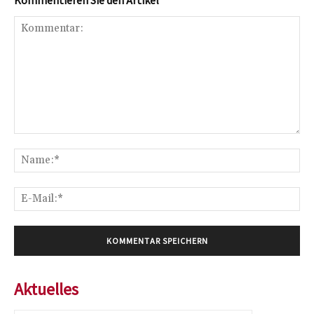
Kommentar:
Na
E-
Mai
Aktuelles