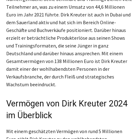
Teilnehmer an, was zu einem Umsatz von 44,6 Millionen
Euro im Jahr 2021 führte. Dirk Kreuter ist auch in Dubai und
dem Sauerland aktiv und hat sich im Bereich Online-
Geschäfte und Buchverkäufe positioniert. Darüber hinaus
erzielt er beträchtliche Produkterlöse aus seinen Shows
und Trainingsformaten, die seine Jünger in ganz
Deutschland und darüber hinaus ansprechen. Mit einem
Gesamtvermögen von 138 Millionen Euro ist Dirk Kreuter
damit einer der wohlhabendsten Personen in der
Verkaufsbranche, der durch Fleiß und strategisches
Wachstum beeindruckt.
Vermögen von Dirk Kreuter 2024
im Überblick
Mit einem geschätzten Vermögen von rund 5 Millionen
Euro zählt Dirk Kreuter zu den wohlhabendsten