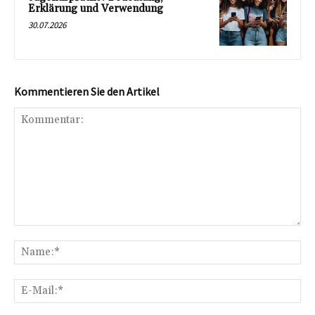
Erklärung und Verwendung
30.07.2026
Kommentieren Sie den Artikel
Kommentar:
Na
E-
Mai