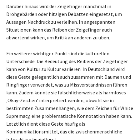
Darüber hinaus wird der Zeigefinger manchmal in
Drohgebärden oder hitzigen Debatten eingesetzt, um
Aussagen Nachdruck zu verleihen. In angespannten
Situationen kann das Reiben der Zeigefinger auch
abwertend wirken, um Kritik an anderen zu üben.
Ein weiterer wichtiger Punkt sind die kulturellen
Unterschiede: Die Bedeutung des Reibens der Zeigefinger
kann von Kultur zu Kultur variieren. In Deutschland wird
diese Geste gelegentlich auch zusammen mit Daumen und
Ringfinger verwendet, was zu Missverständnissen führen
kann. Zudem könnte sie fälschlicherweise als harmloses
‚Okay-Zeichen‘ interpretiert werden, obwohl sie in
bestimmten Zusammenhängen, wie dem Zeichen für White
Supremacy, eine problematische Konnotation haben kann.
Letztlich dient diese Geste häufig als
Kommunikationsmittel, das die zwischenmenschliche
Interaktion beeinflusst.