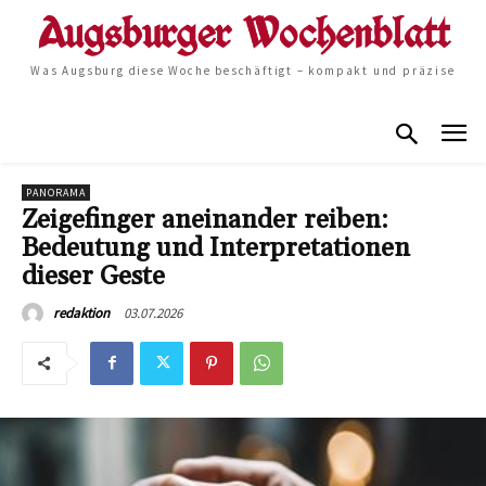
Was Augsburg diese Woche beschäftigt – kompakt und präzise
PANORAMA
Zeigefinger aneinander reiben:
Bedeutung und Interpretationen
dieser Geste
03.07.2026
redaktion