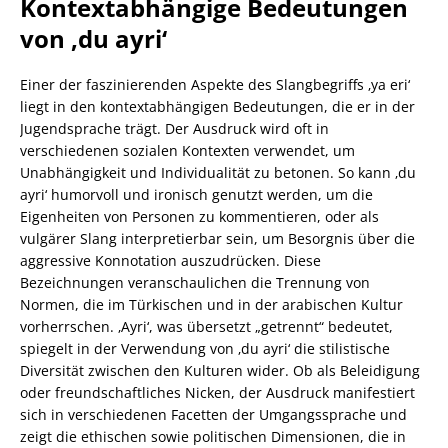
Kontextabhängige Bedeutungen
von ‚du ayri‘
Einer der faszinierenden Aspekte des Slangbegriffs ‚ya eri‘
liegt in den kontextabhängigen Bedeutungen, die er in der
Jugendsprache trägt. Der Ausdruck wird oft in
verschiedenen sozialen Kontexten verwendet, um
Unabhängigkeit und Individualität zu betonen. So kann ‚du
ayri‘ humorvoll und ironisch genutzt werden, um die
Eigenheiten von Personen zu kommentieren, oder als
vulgärer Slang interpretierbar sein, um Besorgnis über die
aggressive Konnotation auszudrücken. Diese
Bezeichnungen veranschaulichen die Trennung von
Normen, die im Türkischen und in der arabischen Kultur
vorherrschen. ‚Ayri‘, was übersetzt „getrennt“ bedeutet,
spiegelt in der Verwendung von ‚du ayri‘ die stilistische
Diversität zwischen den Kulturen wider. Ob als Beleidigung
oder freundschaftliches Nicken, der Ausdruck manifestiert
sich in verschiedenen Facetten der Umgangssprache und
zeigt die ethischen sowie politischen Dimensionen, die in