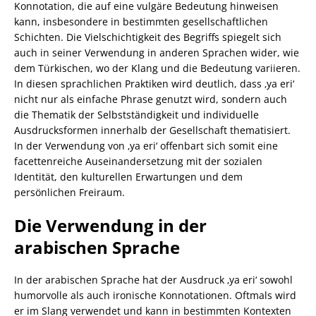
Konnotation, die auf eine vulgäre Bedeutung hinweisen
kann, insbesondere in bestimmten gesellschaftlichen
Schichten. Die Vielschichtigkeit des Begriffs spiegelt sich
auch in seiner Verwendung in anderen Sprachen wider, wie
dem Türkischen, wo der Klang und die Bedeutung variieren.
In diesen sprachlichen Praktiken wird deutlich, dass ‚ya eri‘
nicht nur als einfache Phrase genutzt wird, sondern auch
die Thematik der Selbstständigkeit und individuelle
Ausdrucksformen innerhalb der Gesellschaft thematisiert.
In der Verwendung von ‚ya eri‘ offenbart sich somit eine
facettenreiche Auseinandersetzung mit der sozialen
Identität, den kulturellen Erwartungen und dem
persönlichen Freiraum.
Die Verwendung in der
arabischen Sprache
In der arabischen Sprache hat der Ausdruck ‚ya eri‘ sowohl
humorvolle als auch ironische Konnotationen. Oftmals wird
er im Slang verwendet und kann in bestimmten Kontexten