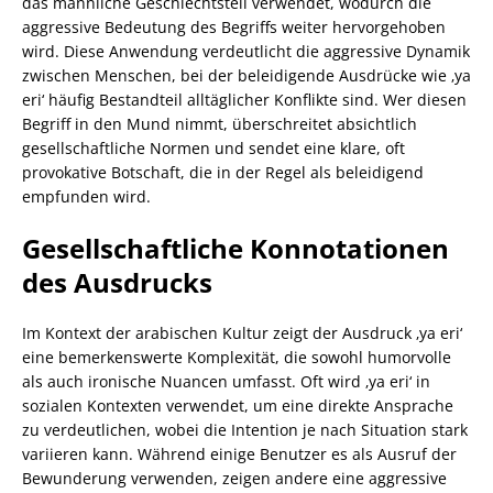
das männliche Geschlechtsteil verwendet, wodurch die
aggressive Bedeutung des Begriffs weiter hervorgehoben
wird. Diese Anwendung verdeutlicht die aggressive Dynamik
zwischen Menschen, bei der beleidigende Ausdrücke wie ‚ya
eri‘ häufig Bestandteil alltäglicher Konflikte sind. Wer diesen
Begriff in den Mund nimmt, überschreitet absichtlich
gesellschaftliche Normen und sendet eine klare, oft
provokative Botschaft, die in der Regel als beleidigend
empfunden wird.
Gesellschaftliche Konnotationen
des Ausdrucks
Im Kontext der arabischen Kultur zeigt der Ausdruck ‚ya eri‘
eine bemerkenswerte Komplexität, die sowohl humorvolle
als auch ironische Nuancen umfasst. Oft wird ‚ya eri‘ in
sozialen Kontexten verwendet, um eine direkte Ansprache
zu verdeutlichen, wobei die Intention je nach Situation stark
variieren kann. Während einige Benutzer es als Ausruf der
Bewunderung verwenden, zeigen andere eine aggressive