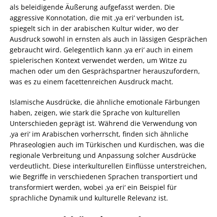
als beleidigende Äußerung aufgefasst werden. Die
aggressive Konnotation, die mit ‚ya eri‘ verbunden ist,
spiegelt sich in der arabischen Kultur wider, wo der
Ausdruck sowohl in ernsten als auch in lässigen Gesprächen
gebraucht wird. Gelegentlich kann ‚ya eri‘ auch in einem
spielerischen Kontext verwendet werden, um Witze zu
machen oder um den Gesprächspartner herauszufordern,
was es zu einem facettenreichen Ausdruck macht.
Islamische Ausdrücke, die ähnliche emotionale Färbungen
haben, zeigen, wie stark die Sprache von kulturellen
Unterschieden geprägt ist. Während die Verwendung von
‚ya eri‘ im Arabischen vorherrscht, finden sich ähnliche
Phraseologien auch im Türkischen und Kurdischen, was die
regionale Verbreitung und Anpassung solcher Ausdrücke
verdeutlicht. Diese interkulturellen Einflüsse unterstreichen,
wie Begriffe in verschiedenen Sprachen transportiert und
transformiert werden, wobei ‚ya eri‘ ein Beispiel für
sprachliche Dynamik und kulturelle Relevanz ist.