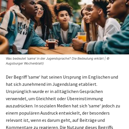
Was bedeutet 'same' in der Jugendsprache? Die Bedeutung erklärt | ©
Augsburger Wochenblatt)
Der Begriff ’same‘ hat seinen Ursprung im Englischen und
hat sich zunehmend im Jugendslang etabliert.
Ursprünglich wurde er in alltäglichen Gesprächen
verwendet, um Gleichheit oder Übereinstimmung
auszudrücken. In sozialen Medien hat sich ’same‘ jedoch zu
einem populären Ausdruck entwickelt, der besonders
relevant ist, wenn es darum geht, auf Beiträge und
Kommentare zu reagieren. Die Nutzung dieses Begriffs