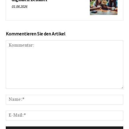
01.08.2026
Kommentieren Sie den Artikel
Kommentar:
Na
E-
Mai