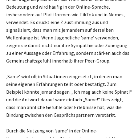
Bedeutung und wird häufig in der Online-Sprache,
insbesondere auf Plattformen wie TikTok und in Memes,
verwendet. Es drückt eine Z zustimmung aus und
signalisiert, dass man mit jemandem auf derselben
Wellenlänge ist. Wenn Jugendliche ’same‘ verwenden,
zeigen sie damit nicht nur ihre Sympathie oder Zuneigung
zu einer Aussage oder Erfahrung, sondern stärken auch das
Gemeinschaftsgefühl innerhalb ihrer Peer-Group.
‚Same‘ wird oft in Situationen eingesetzt, in denen man
seine eigenen Erfahrungen teilt oder bestätigt. Zum
Beispiel könnte jemand sagen: „Ich mag auch keine Spinat!“
und die Antwort darauf wäre einfach „Same!“ Dies zeigt,
dass man ähnliche Gefühle oder Erlebnisse hat, was die
Bindung zwischen den Gesprächspartnern verstärkt.
Durch die Nutzung von ’same‘ in der Online-