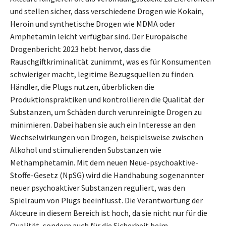
und stellen sicher, dass verschiedene Drogen wie Kokain,
Heroin und synthetische Drogen wie MDMA oder
Amphetamin leicht verfügbar sind. Der Europäische
Drogenbericht 2023 hebt hervor, dass die
Rauschgiftkriminalität zunimmt, was es für Konsumenten
schwieriger macht, legitime Bezugsquellen zu finden.
Händler, die Plugs nutzen, überblicken die
Produktionspraktiken und kontrollieren die Qualität der
Substanzen, um Schäden durch verunreinigte Drogen zu
minimieren. Dabei haben sie auch ein Interesse an den
Wechselwirkungen von Drogen, beispielsweise zwischen
Alkohol und stimulierenden Substanzen wie
Methamphetamin. Mit dem neuen Neue-psychoaktive-
Stoffe-Gesetz (NpSG) wird die Handhabung sogenannter
neuer psychoaktiver Substanzen reguliert, was den
Spielraum von Plugs beeinflusst. Die Verantwortung der
Akteure in diesem Bereich ist hoch, da sie nicht nur für die
Qualität, sondern auch für die Sicherheit beim