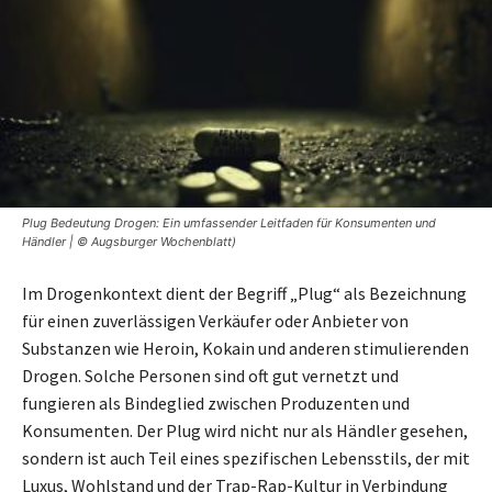
Plug Bedeutung Drogen: Ein umfassender Leitfaden für Konsumenten und
Händler | © Augsburger Wochenblatt)
Im Drogenkontext dient der Begriff „Plug“ als Bezeichnung
für einen zuverlässigen Verkäufer oder Anbieter von
Substanzen wie Heroin, Kokain und anderen stimulierenden
Drogen. Solche Personen sind oft gut vernetzt und
fungieren als Bindeglied zwischen Produzenten und
Konsumenten. Der Plug wird nicht nur als Händler gesehen,
sondern ist auch Teil eines spezifischen Lebensstils, der mit
Luxus, Wohlstand und der Trap-Rap-Kultur in Verbindung