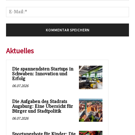
E-
Mai
Aktuelles
Die spannendsten Startups in
Schwaben: Innovation und
Erfolg
06.07.2026
Die Aufgaben des Stadrats
Augsburg: Eine Übersicht für
Bürger und Stadtpolitik
06.07.2026
Sportangebote für Kinder: Die