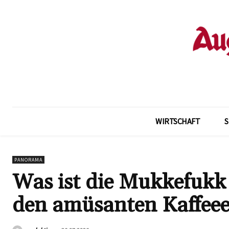
WIRTSCHAFT
PANORAMA
Was ist die Mukkefukk
den amüsanten Kaffeee