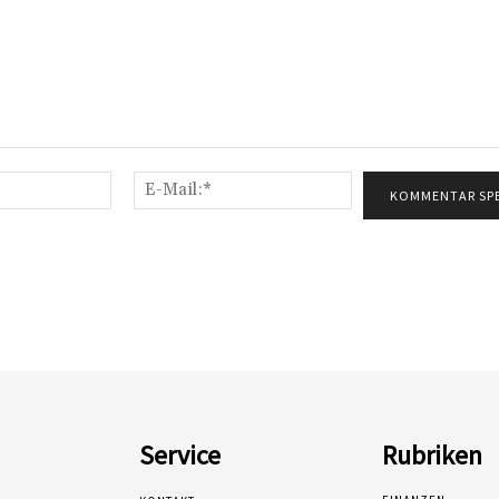
Name:*
E-
Mail:*
Service
Rubriken