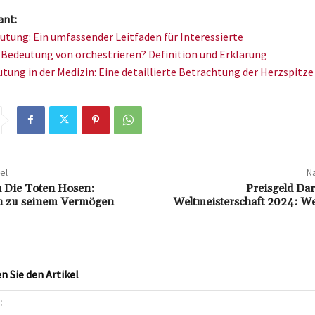
ant:
tung: Ein umfassender Leitfaden für Interessierte
e Bedeutung von orchestrieren? Definition und Erklärung
tung in der Medizin: Eine detaillierte Betrachtung der Herzspitze
el
Nä
 Die Toten Hosen:
Preisgeld D
n zu seinem Vermögen
Weltmeisterschaft 2024: We
 Sie den Artikel