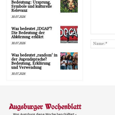
Bedeutung: Ursprung,
Symbole und kulturelle
Relevanz
30.07.2026
Was bedeutet ‚IDGAF‘?
Die Bedeutung der
Kommentar:
Abkürzung erklärt
30.07.2026
Was bedeutet ‚random‘ in
der Jugendsprache?
Bedeutung, Erklärung
und Verwendung
30.07.2026
Was Augsburg diese Woche beschäftigt –