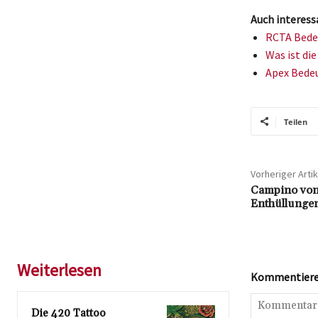
Auch interess
RCTA Bedeu
Was ist di
Apex Bedeu
Teilen
Vorheriger Artik
Campino von
Enthüllunge
Weiterlesen
Kommentieren
Die 420 Tattoo