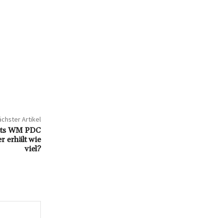
chster Artikel
arts WM PDC
r erhält wie
viel?