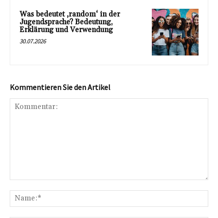
Was bedeutet ‚random‘ in der
Jugendsprache? Bedeutung,
Erklärung und Verwendung
30.07.2026
Kommentieren Sie den Artikel
Kommentar:
Na