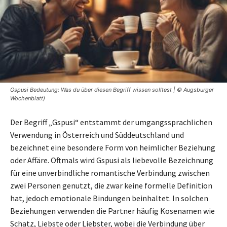
Gspusi Bedeutung: Was du über diesen Begriff wissen solltest | © Augsburger
Wochenblatt)
Der Begriff „Gspusi“ entstammt der umgangssprachlichen
Verwendung in Österreich und Süddeutschland und
bezeichnet eine besondere Form von heimlicher Beziehung
oder Affäre. Oftmals wird Gspusi als liebevolle Bezeichnung
für eine unverbindliche romantische Verbindung zwischen
zwei Personen genutzt, die zwar keine formelle Definition
hat, jedoch emotionale Bindungen beinhaltet. In solchen
Beziehungen verwenden die Partner häufig Kosenamen wie
Schatz, Liebste oder Liebster, wobei die Verbindung über