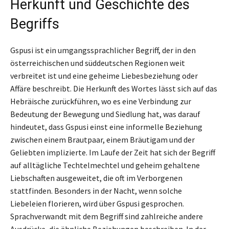
Herkunft und Geschichte des
Begriffs
Gspusi ist ein umgangssprachlicher Begriff, der in den
österreichischen und süddeutschen Regionen weit
verbreitet ist und eine geheime Liebesbeziehung oder
Affäre beschreibt. Die Herkunft des Wortes lässt sich auf das
Hebräische zurückführen, wo es eine Verbindung zur
Bedeutung der Bewegung und Siedlung hat, was darauf
hindeutet, dass Gspusi einst eine informelle Beziehung
zwischen einem Brautpaar, einem Bräutigam und der
Geliebten implizierte. Im Laufe der Zeit hat sich der Begriff
auf alltägliche Techtelmechtel und geheim gehaltene
Liebschaften ausgeweitet, die oft im Verborgenen
stattfinden. Besonders in der Nacht, wenn solche
Liebeleien florieren, wird über Gspusi gesprochen.
Sprachverwandt mit dem Begriff sind zahlreiche andere
Ausdrücke, die ähnliche Beziehungen beschreiben. In der