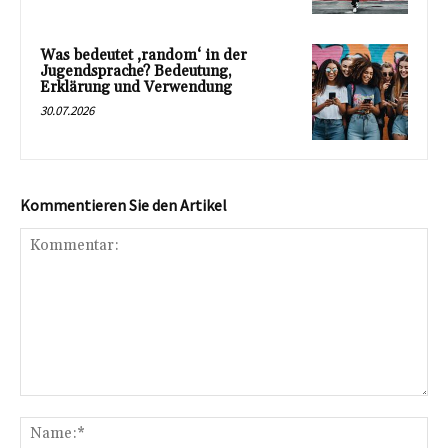
Was bedeutet ‚random‘ in der
Jugendsprache? Bedeutung,
Erklärung und Verwendung
30.07.2026
Kommentieren Sie den Artikel
Kommentar:
Na