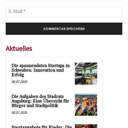
E-
Mai
Aktuelles
Die spannendsten Startups in
Schwaben: Innovation und
Erfolg
06.07.2026
Die Aufgaben des Stadrats
Augsburg: Eine Übersicht für
Bürger und Stadtpolitik
06.07.2026
Sportangebote für Kinder: Die