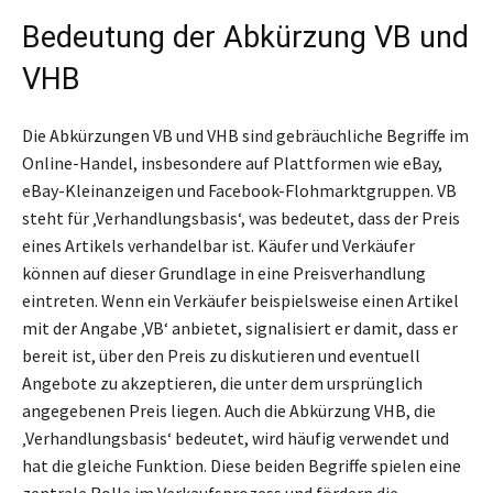
Bedeutung der Abkürzung VB und
VHB
Die Abkürzungen VB und VHB sind gebräuchliche Begriffe im
Online-Handel, insbesondere auf Plattformen wie eBay,
eBay-Kleinanzeigen und Facebook-Flohmarktgruppen. VB
steht für ‚Verhandlungsbasis‘, was bedeutet, dass der Preis
eines Artikels verhandelbar ist. Käufer und Verkäufer
können auf dieser Grundlage in eine Preisverhandlung
eintreten. Wenn ein Verkäufer beispielsweise einen Artikel
mit der Angabe ‚VB‘ anbietet, signalisiert er damit, dass er
bereit ist, über den Preis zu diskutieren und eventuell
Angebote zu akzeptieren, die unter dem ursprünglich
angegebenen Preis liegen. Auch die Abkürzung VHB, die
‚Verhandlungsbasis‘ bedeutet, wird häufig verwendet und
hat die gleiche Funktion. Diese beiden Begriffe spielen eine
zentrale Rolle im Verkaufsprozess und fördern die