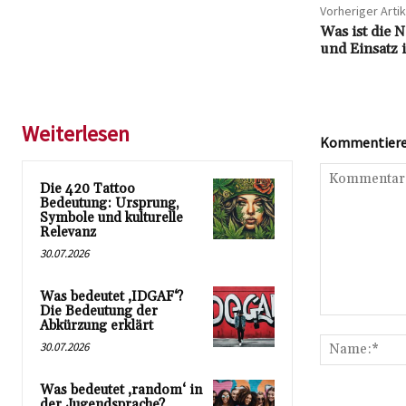
Vorheriger Artik
Was ist die 
und Einsatz i
Weiterlesen
Kommentieren
Die 420 Tattoo
Bedeutung: Ursprung,
Symbole und kulturelle
Relevanz
30.07.2026
Was bedeutet ‚IDGAF‘?
Die Bedeutung der
Kommentar:
Abkürzung erklärt
30.07.2026
Was bedeutet ‚random‘ in
der Jugendsprache?