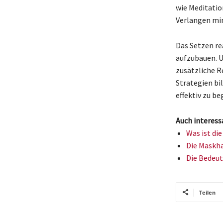
wie Meditatio
Verlangen mi
Das Setzen re
aufzubauen. U
zusätzliche R
Strategien bi
effektiv zu b
Auch interess
Was ist di
Die Maskha
Die Bedeut
Teilen