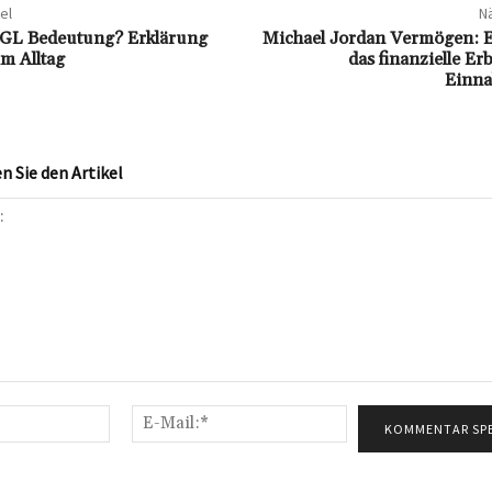
el
Nä
NGL Bedeutung? Erklärung
Michael Jordan Vermögen: Ei
m Alltag
das finanzielle Er
Einna
 Sie den Artikel
Name:*
E-
Mail:*