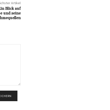
chster Artikel
n Blick auf
be und seine
hmequellen