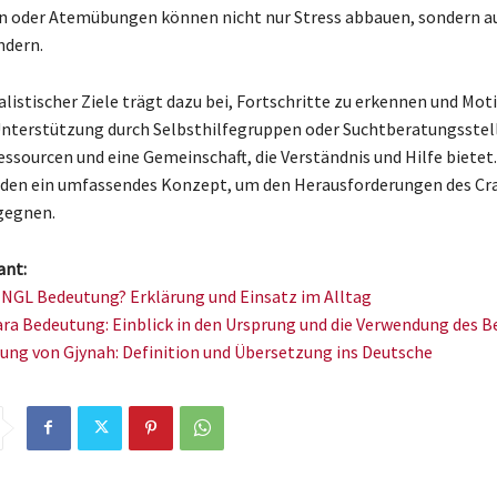
n oder Atemübungen können nicht nur Stress abbauen, sondern a
ndern.
alistischer Ziele trägt dazu bei, Fortschritte zu erkennen und Mot
nterstützung durch Selbsthilfegruppen oder Suchtberatungsstel
essourcen und eine Gemeinschaft, die Verständnis und Hilfe bietet.
lden ein umfassendes Konzept, um den Herausforderungen des Cr
egegnen.
ant:
e NGL Bedeutung? Erklärung und Einsatz im Alltag
ra Bedeutung: Einblick in den Ursprung und die Verwendung des Be
ung von Gjynah: Definition und Übersetzung ins Deutsche