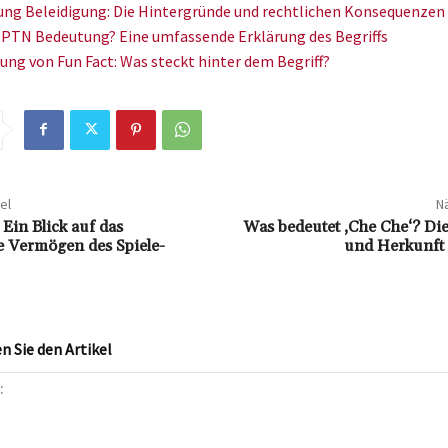
ng Beleidigung: Die Hintergründe und rechtlichen Konsequenzen
e PTN Bedeutung? Eine umfassende Erklärung des Begriffs
ung von Fun Fact: Was steckt hinter dem Begriff?
el
Nä
Ein Blick auf das
Was bedeutet ‚Che Che‘? Di
e Vermögen des Spiele-
und Herkunft 
 Sie den Artikel