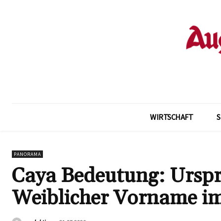
WIRTSCHAFT
PANORAMA
Caya Bedeutung: Ursp
Weiblicher Vorname i