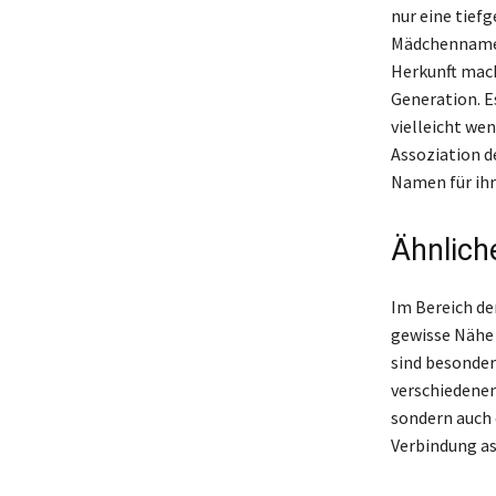
nur eine tief
Mädchennamen
Herkunft mach
Generation. E
vielleicht we
Assoziation d
Namen für ihr
Ähnlich
Im Bereich de
gewisse Nähe 
sind besonder
verschiedenen
sondern auch e
Verbindung as