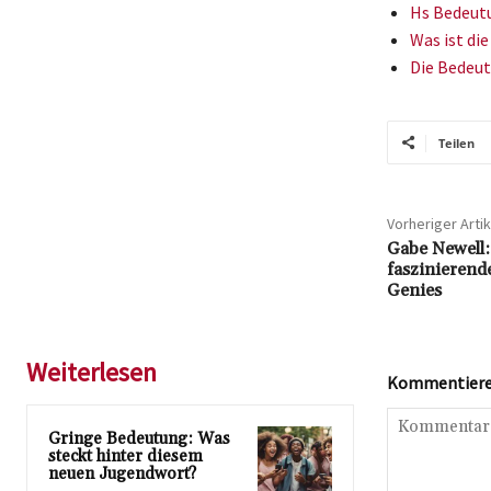
Hs Bedeutu
Was ist di
Die Bedeut
Teilen
Vorheriger Artik
Gabe Newell: 
faszinierend
Genies
Weiterlesen
Kommentieren
Gringe Bedeutung: Was
steckt hinter diesem
neuen Jugendwort?