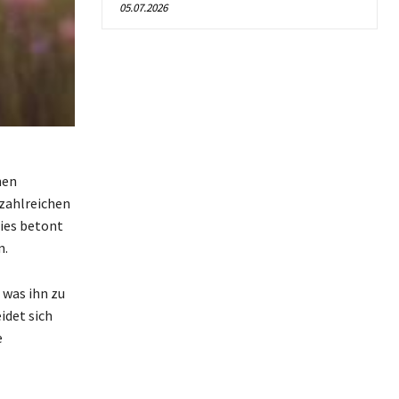
05.07.2026
hen
 zahlreichen
Dies betont
n.
 was ihn zu
idet sich
e