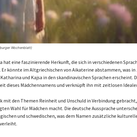
burger Wochenblatt)
 hat eine faszinierende Herkunft, die sich in verschiedenen Sprac
. Er könnte im Altgriechischen von Aikaterine abstammen, was in
 Katharina und Kajsa in den skandinavischen Sprachen erscheint. 
gkeit dieses Mädchennamens und verknüpft ihn mit zeitlosen Ideale
rk mit den Themen Reinheit und Unschuld in Verbindung gebracht,
gten Wahl für Mädchen macht. Die deutsche Aussprache untersche
gischen und schwedischen, was dem Namen zusätzliche kulturell
erleiht.