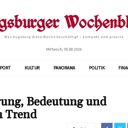
Was Augsburg diese Woche beschäftigt – kompakt und präzise
Mittwoch, 05.08.2026
SPORT
KULTUR
PANORAMA
POLITIK
FIN
rung, Bedeutung und
m Trend