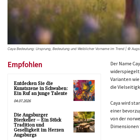
Caya Bedeutung: Ursprung, Bedeutung und Weiblicher Vorname im Trend | © Augs
Empfohlen
Der Name Caya
widerspiegelt
Varianten wie
Entdecken Sie die
die Vielseiti
Kunstszene in Schwaben:
Ein Ruf an junge Talente
04.07.2026
Caya wird sta
einer bevorzu
Die Augsburger
von der norwe
Bierkeller – Ein Stück
Tradition und
Dimensionen v
Geselligkeit im Herzen
Augsburgs