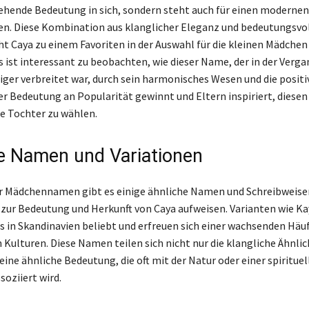
gehende Bedeutung in sich, sondern steht auch für einen modernen
. Diese Kombination aus klanglicher Eleganz und bedeutungsvol
t Caya zu einem Favoriten in der Auswahl für die kleinen Mädchen 
s ist interessant zu beobachten, wie dieser Name, der in der Verg
niger verbreitet war, durch sein harmonisches Wesen und die positi
er Bedeutung an Popularität gewinnt und Eltern inspiriert, diesen
e Tochter zu wählen.
e Namen und Variationen
r Mädchennamen gibt es einige ähnliche Namen und Schreibweisen
zur Bedeutung und Herkunft von Caya aufweisen. Varianten wie Ka
s in Skandinavien beliebt und erfreuen sich einer wachsenden Häuf
 Kulturen. Diese Namen teilen sich nicht nur die klangliche Ähnlic
ine ähnliche Bedeutung, die oft mit der Natur oder einer spirituel
soziiert wird.