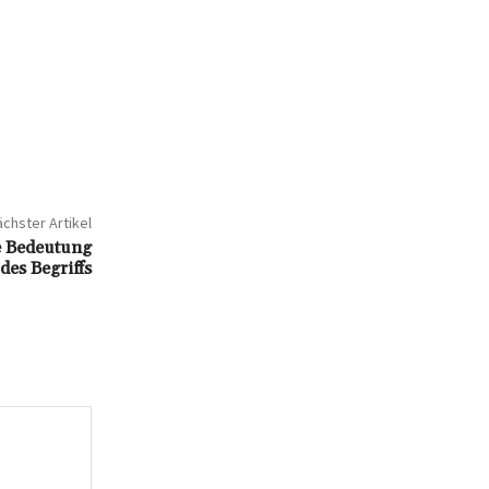
chster Artikel
e Bedeutung
des Begriffs