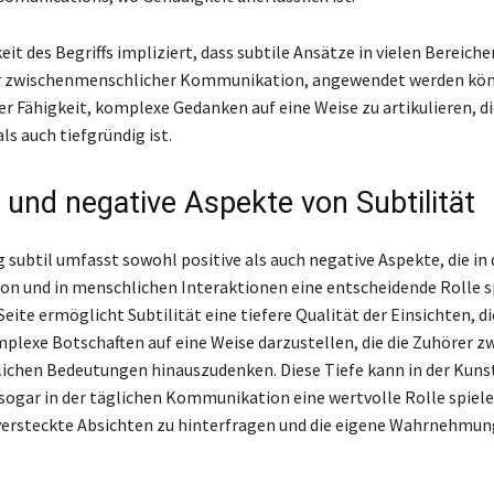
keit des Begriffs impliziert, dass subtile Ansätze in vielen Bereiche
er zwischenmenschlicher Kommunikation, angewendet werden kön
der Fähigkeit, komplexe Gedanken auf eine Weise zu artikulieren, d
s auch tiefgründig ist.
e und negative Aspekte von Subtilität
 subtil umfasst sowohl positive als auch negative Aspekte, die in 
 und in menschlichen Interaktionen eine entscheidende Rolle sp
Seite ermöglicht Subtilität eine tiefere Qualität der Einsichten, die
mplexe Botschaften auf eine Weise darzustellen, die die Zuhörer z
tlichen Bedeutungen hinauszudenken. Diese Tiefe kann in der Kunst
 sogar in der täglichen Kommunikation eine wertvolle Rolle spielen
versteckte Absichten zu hinterfragen und die eigene Wahrnehmun