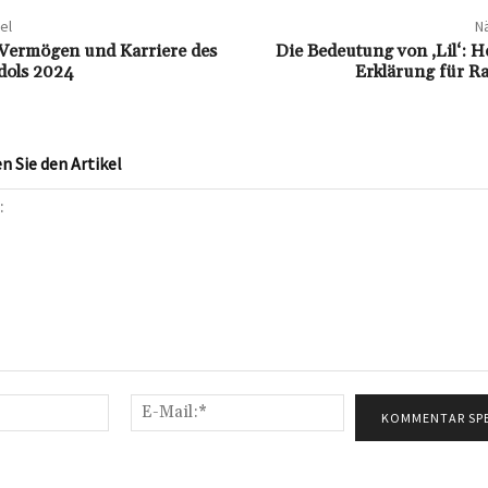
el
Nä
Vermögen und Karriere des
Die Bedeutung von ‚Lil‘: 
dols 2024
Erklärung für 
 Sie den Artikel
Name:*
E-
Mail:*