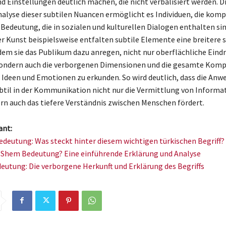
 Einstellungen deutlich machen, die nicht verbalisiert werden. D
Analyse dieser subtilen Nuancen ermöglicht es Individuen, die kom
 Bedeutung, die in sozialen und kulturellen Dialogen enthalten sin
er Kunst beispielsweise entfalten subtile Elemente eine breitere 
dem sie das Publikum dazu anregen, nicht nur oberflächliche Eind
ondern auch die verborgenen Dimensionen und die gesamte Kompl
 Ideen und Emotionen zu erkunden. So wird deutlich, dass die Anw
til in der Kommunikation nicht nur die Vermittlung von Informa
dern auch das tiefere Verständnis zwischen Menschen fördert.
ant:
deutung: Was steckt hinter diesem wichtigen türkischen Begriff?
e Shem Bedeutung? Eine einführende Erklärung und Analyse
eutung: Die verborgene Herkunft und Erklärung des Begriffs