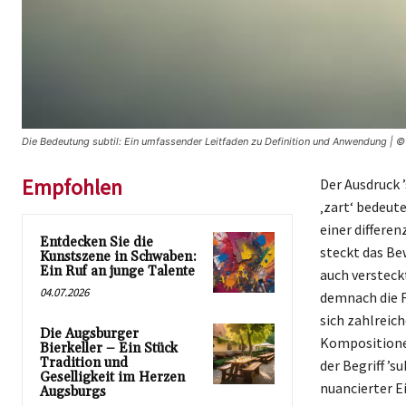
Die Bedeutung subtil: Ein umfassender Leitfaden zu Definition und Anwendung | 
Empfohlen
Der Ausdruck ’
‚zart‘ bedeute
einer differe
Entdecken Sie die
steckt das Be
Kunstszene in Schwaben:
Ein Ruf an junge Talente
auch versteck
04.07.2026
demnach die F
sich zahlreich
Die Augsburger
Kompositione
Bierkeller – Ein Stück
Tradition und
der Begriff ’
Geselligkeit im Herzen
nuancierter E
Augsburgs