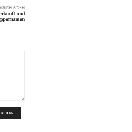
chster Artikel
Herkunft und
Rappernamen