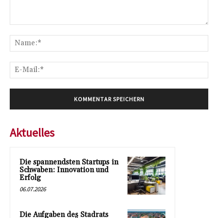
Kommentar:
Na
E-
Mai
Aktuelles
Die spannendsten Startups in
Schwaben: Innovation und
Erfolg
06.07.2026
Die Aufgaben des Stadrats