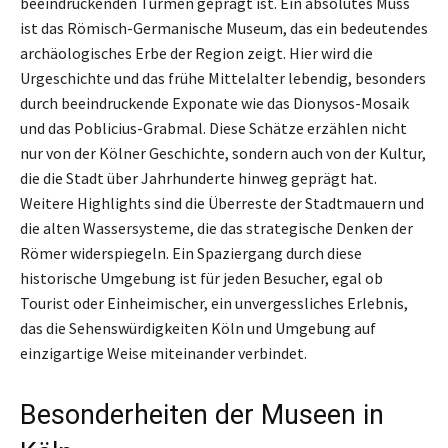
beeindruckenden Türmen geprägt ist. Ein absolutes Muss
ist das Römisch-Germanische Museum, das ein bedeutendes
archäologisches Erbe der Region zeigt. Hier wird die
Urgeschichte und das frühe Mittelalter lebendig, besonders
durch beeindruckende Exponate wie das Dionysos-Mosaik
und das Poblicius-Grabmal. Diese Schätze erzählen nicht
nur von der Kölner Geschichte, sondern auch von der Kultur,
die die Stadt über Jahrhunderte hinweg geprägt hat.
Weitere Highlights sind die Überreste der Stadtmauern und
die alten Wassersysteme, die das strategische Denken der
Römer widerspiegeln. Ein Spaziergang durch diese
historische Umgebung ist für jeden Besucher, egal ob
Tourist oder Einheimischer, ein unvergessliches Erlebnis,
das die Sehenswürdigkeiten Köln und Umgebung auf
einzigartige Weise miteinander verbindet.
Besonderheiten der Museen in