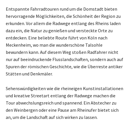
Entspannte Fahrradtouren rund um die Domstadt bieten
hervorragende Möglichkeiten, die Schönheit der Region zu
erkunden. Vor allem die Radwege entlang des Rheins laden
dazu ein, die Natur zu genießen und versteckte Orte zu
entdecken. Eine beliebte Route führt von Köln nach
Meckenheim, wo man die wunderschöne Talsohle
bewundern kann. Auf diesem Weg stoßen Radfahrer nicht
nur auf beeindruckende Flusslandschaften, sondern auch auf
Spuren der römischen Geschichte, wie die Überreste antiker
Stätten und Denkmäler.
Sehenswürdigkeiten wie die rheineigen Kunstinstallationen
und kreative Streetart entlang der Radwege machen die
Tour abwechslungsreich und spannend. Ein Abstecher zu
den Weinbergen oder eine Pause am Rheinufer bietet sich
an, um die Landschaft auf sich wirken zu lassen.