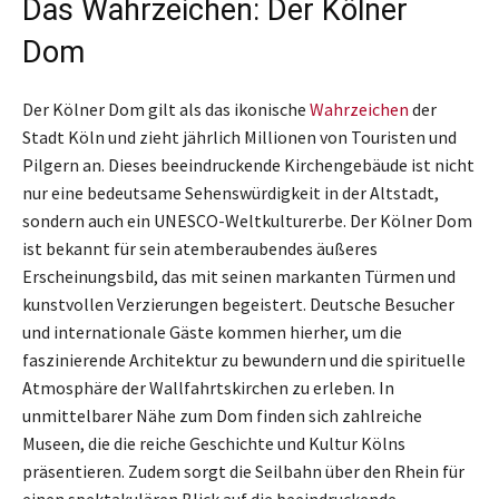
Das Wahrzeichen: Der Kölner
Dom
Der Kölner Dom gilt als das ikonische
Wahrzeichen
der
Stadt Köln und zieht jährlich Millionen von Touristen und
Pilgern an. Dieses beeindruckende Kirchengebäude ist nicht
nur eine bedeutsame Sehenswürdigkeit in der Altstadt,
sondern auch ein UNESCO-Weltkulturerbe. Der Kölner Dom
ist bekannt für sein atemberaubendes äußeres
Erscheinungsbild, das mit seinen markanten Türmen und
kunstvollen Verzierungen begeistert. Deutsche Besucher
und internationale Gäste kommen hierher, um die
faszinierende Architektur zu bewundern und die spirituelle
Atmosphäre der Wallfahrtskirchen zu erleben. In
unmittelbarer Nähe zum Dom finden sich zahlreiche
Museen, die die reiche Geschichte und Kultur Kölns
präsentieren. Zudem sorgt die Seilbahn über den Rhein für
einen spektakulären Blick auf die beeindruckende