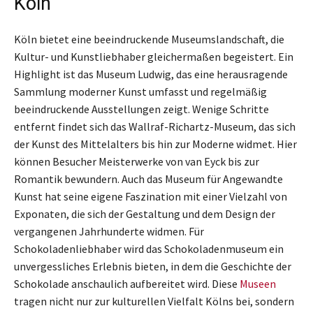
Köln
Köln bietet eine beeindruckende Museumslandschaft, die
Kultur- und Kunstliebhaber gleichermaßen begeistert. Ein
Highlight ist das Museum Ludwig, das eine herausragende
Sammlung moderner Kunst umfasst und regelmäßig
beeindruckende Ausstellungen zeigt. Wenige Schritte
entfernt findet sich das Wallraf-Richartz-Museum, das sich
der Kunst des Mittelalters bis hin zur Moderne widmet. Hier
können Besucher Meisterwerke von van Eyck bis zur
Romantik bewundern. Auch das Museum für Angewandte
Kunst hat seine eigene Faszination mit einer Vielzahl von
Exponaten, die sich der Gestaltung und dem Design der
vergangenen Jahrhunderte widmen. Für
Schokoladenliebhaber wird das Schokoladenmuseum ein
unvergessliches Erlebnis bieten, in dem die Geschichte der
Schokolade anschaulich aufbereitet wird. Diese
Museen
tragen nicht nur zur kulturellen Vielfalt Kölns bei, sondern