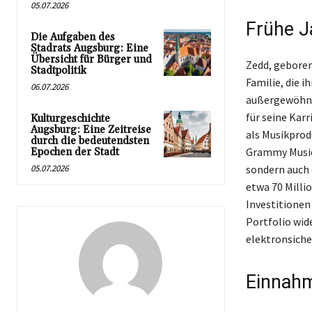
05.07.2026
Frühe J
Die Aufgaben des
Stadrats Augsburg: Eine
Übersicht für Bürger und
Zedd, geboren
Stadtpolitik
Familie, die i
06.07.2026
außergewöhnli
für seine Karr
Kulturgeschichte
Augsburg: Eine Zeitreise
als Musikprod
durch die bedeutendsten
Grammy Music 
Epochen der Stadt
05.07.2026
sondern auch
etwa 70 Milli
Investitionen
Portfolio wid
elektronsiche
Einnahm