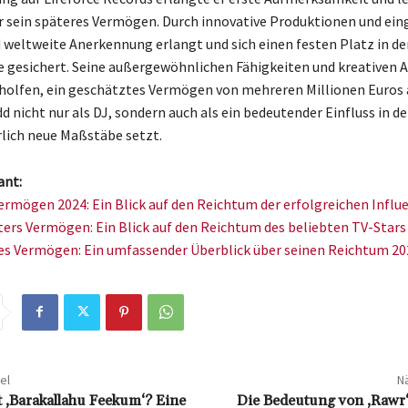
r sein späteres Vermögen. Durch innovative Produktionen und ei
d weltweite Anerkennung erlangt und sich einen festen Platz in de
e gesichert. Seine außergewöhnlichen Fähigkeiten und kreativen 
holfen, ein geschätztes Vermögen von mehreren Millionen Euros 
d nicht nur als DJ, sondern auch als ein bedeutender Einfluss in d
rlich neue Maßstäbe setzt.
ant:
ermögen 2024: Ein Blick auf den Reichtum der erfolgreichen Influ
ters Vermögen: Ein Blick auf den Reichtum des beliebten TV-Stars
s Vermögen: Ein umfassender Überblick über seinen Reichtum 20
el
Nä
 ‚Barakallahu Feekum‘? Eine
Die Bedeutung von ‚Rawr‘