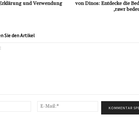
Erklärung und Verwendung
von Dinos: Entdecke die Be
‚rawr bede
 Sie den Artikel
Name:*
E-
Mail:*