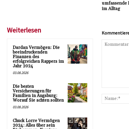
umfassende 
im Alltag
Weiterlesen
Kommentieren
Dardan Vermögen: Die
beeindruckenden
Finanzen des
erfolgreichen Rappers im
Jahr 2024
03.08.2026
Die besten
Kommentar:
Versicherungen für
Familien in Augsburg:
Worauf Sie achten sollten
03.08.2026
Chuck Lorre Vermögen
2024: Alles über sein