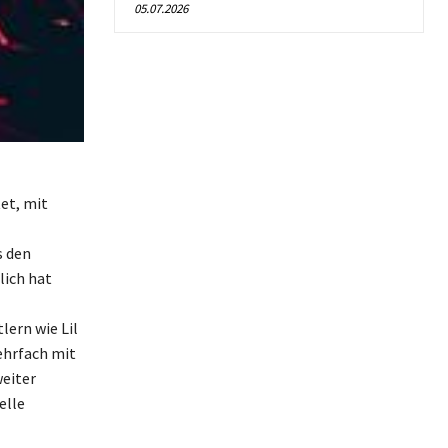
05.07.2026
et, mit
s den
lich hat
ern wie Lil
ehrfach mit
eiter
elle