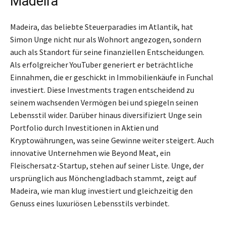
Madeira
Madeira, das beliebte Steuerparadies im Atlantik, hat
Simon Unge nicht nur als Wohnort angezogen, sondern
auch als Standort für seine finanziellen Entscheidungen.
Als erfolgreicher YouTuber generiert er beträchtliche
Einnahmen, die er geschickt in Immobilienkäufe in Funchal
investiert. Diese Investments tragen entscheidend zu
seinem wachsenden Vermögen bei und spiegeln seinen
Lebensstil wider. Darüber hinaus diversifiziert Unge sein
Portfolio durch Investitionen in Aktien und
Kryptowährungen, was seine Gewinne weiter steigert. Auch
innovative Unternehmen wie Beyond Meat, ein
Fleischersatz-Startup, stehen auf seiner Liste. Unge, der
ursprünglich aus Mönchengladbach stammt, zeigt auf
Madeira, wie man klug investiert und gleichzeitig den
Genuss eines luxuriösen Lebensstils verbindet.