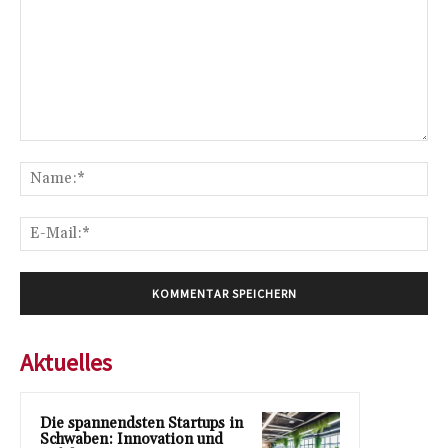
Kommentar:
Na
E-
Mai
Aktuelles
Die spannendsten Startups in
Schwaben: Innovation und