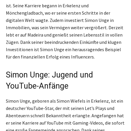
ist. Seine Karriere begann in Erkelenz und
Mönchengladbach, wo er seine ersten Schritte in der
digitalen Welt wagte. Zudem investiert Simon Unge in
Immobilien, was sein Vermögen weiter vergrößert. Derzeit
lebt er auf Madeira und genießt seinen Lebensstil in vollen
Zügen. Dank seiner beeindruckenden Einkünfte und klugen
Investitionen ist Simon Unge ein herausragendes Beispiel
für den finanziellen Erfolg eines Influencers.
Simon Unge: Jugend und
YouTube-Anfänge
Simon Unge, geboren als Simon Wiefels in Erkelenz, ist ein
deutscher YouTube-Star, der mit seinen Let’s Plays und
Abenteuern schnell Bekanntheit erlangte. Angefangen hat
er seine Karriere auf YouTube mit Gaming-Videos, die sofort
eine große Fangemeinde ansprachen. Dank seines