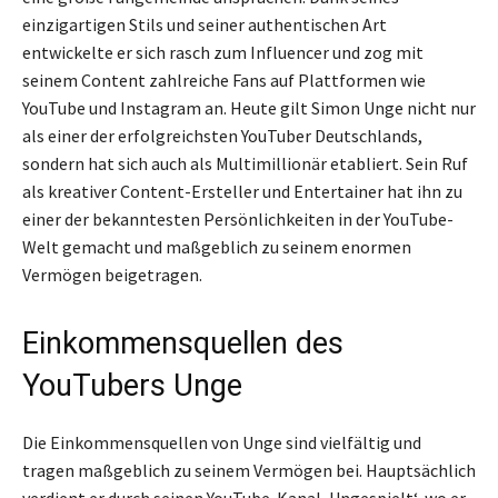
einzigartigen Stils und seiner authentischen Art
entwickelte er sich rasch zum Influencer und zog mit
seinem Content zahlreiche Fans auf Plattformen wie
YouTube und Instagram an. Heute gilt Simon Unge nicht nur
als einer der erfolgreichsten YouTuber Deutschlands,
sondern hat sich auch als Multimillionär etabliert. Sein Ruf
als kreativer Content-Ersteller und Entertainer hat ihn zu
einer der bekanntesten Persönlichkeiten in der YouTube-
Welt gemacht und maßgeblich zu seinem enormen
Vermögen beigetragen.
Einkommensquellen des
YouTubers Unge
Die Einkommensquellen von Unge sind vielfältig und
tragen maßgeblich zu seinem Vermögen bei. Hauptsächlich
verdient er durch seinen YouTube-Kanal ‚Ungespielt‘, wo er