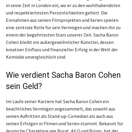
in seine Zeit in London ein, wo er zu den wohlhabendsten
und respektiertesten Persönlichkeiten gehört. Die
Einnahmen aus seinen Filmprojekten und Serien spielen
eine zentrale Rolle für sein Vermögen und machen ihn zu
einem der begehrtesten Stars unserer Zeit. Sacha Baron
Cohen bleibt ein außergewöhnlicher Künstler, dessen
kreativer Einfluss und finanzieller Erfolg in der Welt der
Komödie unvergleichlich sind.
Wie verdient Sacha Baron Cohen
sein Geld?
Im Laufe seiner Karriere hat Sacha Baron Cohen ein
beachtliches Vermögen angesammelt, das sowohl aus
seinen Auftritten als Stand-up-Comedian als auch aus
seinen Erfolgen in Filmen und Serien stammt. Bekannt für
ikonische Charaktere wie Borat, Ali G und Brüno, hat der