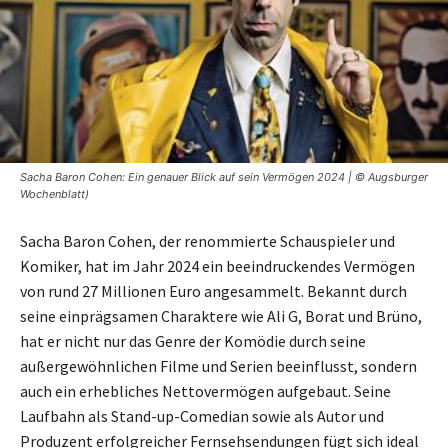
Sacha Baron Cohen: Ein genauer Blick auf sein Vermögen 2024 | © Augsburger
Wochenblatt)
Sacha Baron Cohen, der renommierte Schauspieler und
Komiker, hat im Jahr 2024 ein beeindruckendes Vermögen
von rund 27 Millionen Euro angesammelt. Bekannt durch
seine einprägsamen Charaktere wie Ali G, Borat und Brüno,
hat er nicht nur das Genre der Komödie durch seine
außergewöhnlichen Filme und Serien beeinflusst, sondern
auch ein erhebliches Nettovermögen aufgebaut. Seine
Laufbahn als Stand-up-Comedian sowie als Autor und
Produzent erfolgreicher Fernsehsendungen fügt sich ideal