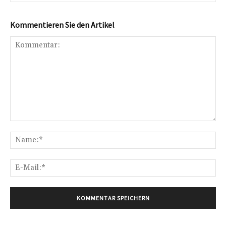
Kommentieren Sie den Artikel
Kommentar:
Na
E-
Mai