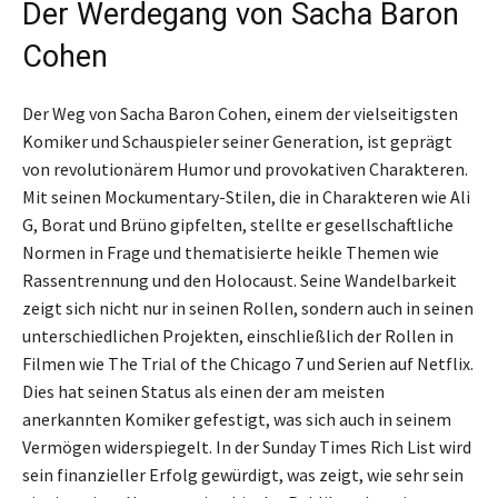
Der Werdegang von Sacha Baron
Cohen
Der Weg von Sacha Baron Cohen, einem der vielseitigsten
Komiker und Schauspieler seiner Generation, ist geprägt
von revolutionärem Humor und provokativen Charakteren.
Mit seinen Mockumentary-Stilen, die in Charakteren wie Ali
G, Borat und Brüno gipfelten, stellte er gesellschaftliche
Normen in Frage und thematisierte heikle Themen wie
Rassentrennung und den Holocaust. Seine Wandelbarkeit
zeigt sich nicht nur in seinen Rollen, sondern auch in seinen
unterschiedlichen Projekten, einschließlich der Rollen in
Filmen wie The Trial of the Chicago 7 und Serien auf Netflix.
Dies hat seinen Status als einen der am meisten
anerkannten Komiker gefestigt, was sich auch in seinem
Vermögen widerspiegelt. In der Sunday Times Rich List wird
sein finanzieller Erfolg gewürdigt, was zeigt, wie sehr sein