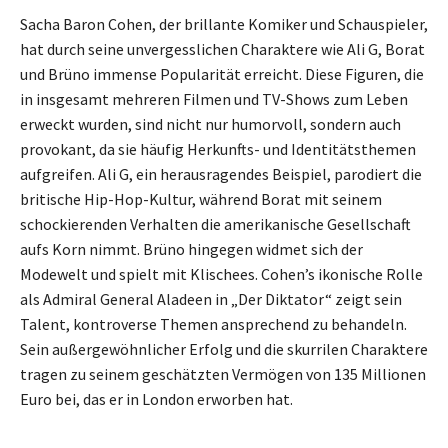
Sacha Baron Cohen, der brillante Komiker und Schauspieler,
hat durch seine unvergesslichen Charaktere wie Ali G, Borat
und Brüno immense Popularität erreicht. Diese Figuren, die
in insgesamt mehreren Filmen und TV-Shows zum Leben
erweckt wurden, sind nicht nur humorvoll, sondern auch
provokant, da sie häufig Herkunfts- und Identitätsthemen
aufgreifen. Ali G, ein herausragendes Beispiel, parodiert die
britische Hip-Hop-Kultur, während Borat mit seinem
schockierenden Verhalten die amerikanische Gesellschaft
aufs Korn nimmt. Brüno hingegen widmet sich der
Modewelt und spielt mit Klischees. Cohen’s ikonische Rolle
als Admiral General Aladeen in „Der Diktator“ zeigt sein
Talent, kontroverse Themen ansprechend zu behandeln.
Sein außergewöhnlicher Erfolg und die skurrilen Charaktere
tragen zu seinem geschätzten Vermögen von 135 Millionen
Euro bei, das er in London erworben hat.