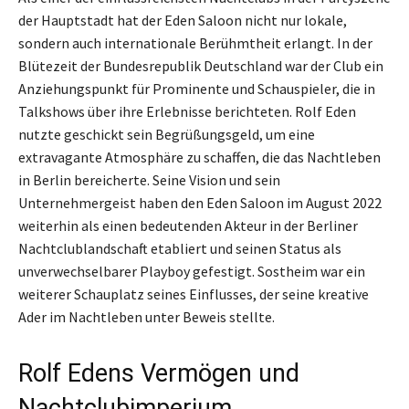
der Hauptstadt hat der Eden Saloon nicht nur lokale,
sondern auch internationale Berühmtheit erlangt. In der
Blütezeit der Bundesrepublik Deutschland war der Club ein
Anziehungspunkt für Prominente und Schauspieler, die in
Talkshows über ihre Erlebnisse berichteten. Rolf Eden
nutzte geschickt sein Begrüßungsgeld, um eine
extravagante Atmosphäre zu schaffen, die das Nachtleben
in Berlin bereicherte. Seine Vision und sein
Unternehmergeist haben den Eden Saloon im August 2022
weiterhin als einen bedeutenden Akteur in der Berliner
Nachtclublandschaft etabliert und seinen Status als
unverwechselbarer Playboy gefestigt. Sostheim war ein
weiterer Schauplatz seines Einflusses, der seine kreative
Ader im Nachtleben unter Beweis stellte.
Rolf Edens Vermögen und
Nachtclubimperium