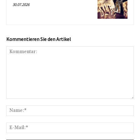
30.07.2026
Kommentieren Sie den Artikel
Kommentar:
Na
E-
Mai