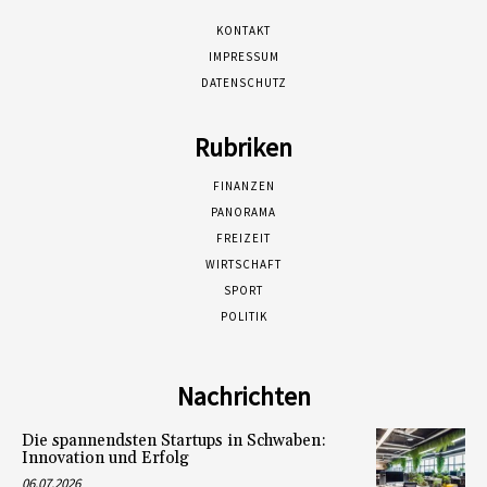
KONTAKT
IMPRESSUM
DATENSCHUTZ
Rubriken
FINANZEN
PANORAMA
FREIZEIT
WIRTSCHAFT
SPORT
POLITIK
Nachrichten
Die spannendsten Startups in Schwaben:
Innovation und Erfolg
06.07.2026