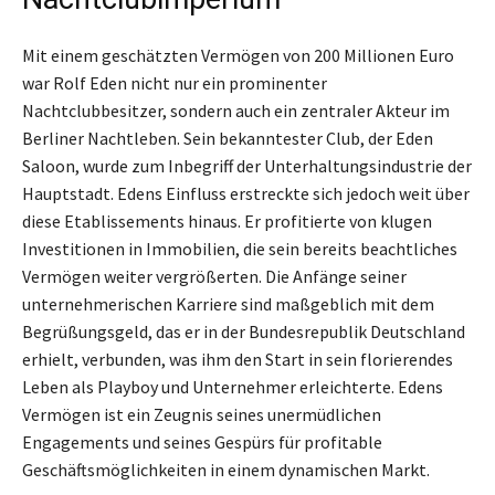
Mit einem geschätzten Vermögen von 200 Millionen Euro
war Rolf Eden nicht nur ein prominenter
Nachtclubbesitzer, sondern auch ein zentraler Akteur im
Berliner Nachtleben. Sein bekanntester Club, der Eden
Saloon, wurde zum Inbegriff der Unterhaltungsindustrie der
Hauptstadt. Edens Einfluss erstreckte sich jedoch weit über
diese Etablissements hinaus. Er profitierte von klugen
Investitionen in Immobilien, die sein bereits beachtliches
Vermögen weiter vergrößerten. Die Anfänge seiner
unternehmerischen Karriere sind maßgeblich mit dem
Begrüßungsgeld, das er in der Bundesrepublik Deutschland
erhielt, verbunden, was ihm den Start in sein florierendes
Leben als Playboy und Unternehmer erleichterte. Edens
Vermögen ist ein Zeugnis seines unermüdlichen
Engagements und seines Gespürs für profitable
Geschäftsmöglichkeiten in einem dynamischen Markt.