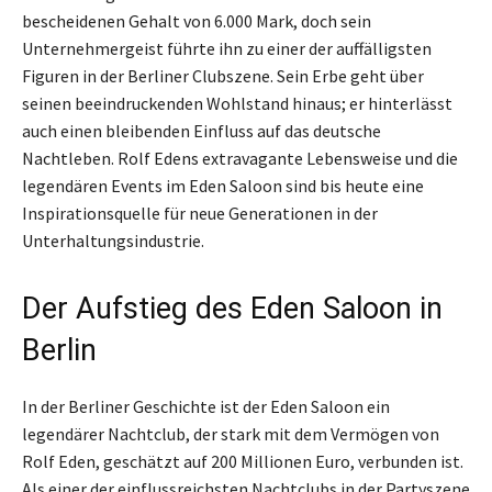
bescheidenen Gehalt von 6.000 Mark, doch sein
Unternehmergeist führte ihn zu einer der auffälligsten
Figuren in der Berliner Clubszene. Sein Erbe geht über
seinen beeindruckenden Wohlstand hinaus; er hinterlässt
auch einen bleibenden Einfluss auf das deutsche
Nachtleben. Rolf Edens extravagante Lebensweise und die
legendären Events im Eden Saloon sind bis heute eine
Inspirationsquelle für neue Generationen in der
Unterhaltungsindustrie.
Der Aufstieg des Eden Saloon in
Berlin
In der Berliner Geschichte ist der Eden Saloon ein
legendärer Nachtclub, der stark mit dem Vermögen von
Rolf Eden, geschätzt auf 200 Millionen Euro, verbunden ist.
Als einer der einflussreichsten Nachtclubs in der Partyszene