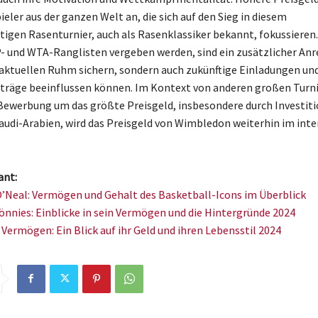
ieler aus der ganzen Welt an, die sich auf den Sieg in diesem
tigen Rasenturnier, auch als Rasenklassiker bekannt, fokussieren.
P- und WTA-Ranglisten vergeben werden, sind ein zusätzlicher Anre
 aktuellen Ruhm sichern, sondern auch zukünftige Einladungen un
träge beeinflussen können. Im Kontext von anderen großen Turn
Bewerbung um das größte Preisgeld, insbesondere durch Investit
audi-Arabien, wird das Preisgeld von Wimbledon weiterhin im int
ant:
O’Neal: Vermögen und Gehalt des Basketball-Icons im Überblick
nnies: Einblicke in sein Vermögen und die Hintergründe 2024
 Vermögen: Ein Blick auf ihr Geld und ihren Lebensstil 2024