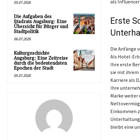
als Influence
05.07.2026
Die Aufgaben des
Erste Sc
Stadrats Augsburg: Eine
Übersicht für Bürger und
Unterha
Stadtpolitik
06.07.2026
Die Anfänge v
Kulturgeschichte
Als Hotel-Erbi
Augsburg: Eine Zeitreise
durch die bedeutendsten
Ihre erste Be
Epochen der Stadt
sie mit ihrem
05.07.2026
Karriere als D
Ihre unterneh
Marke weiter 
Nettovermögen
Einkommen zus
Unterhaltungs
bleibt eine u