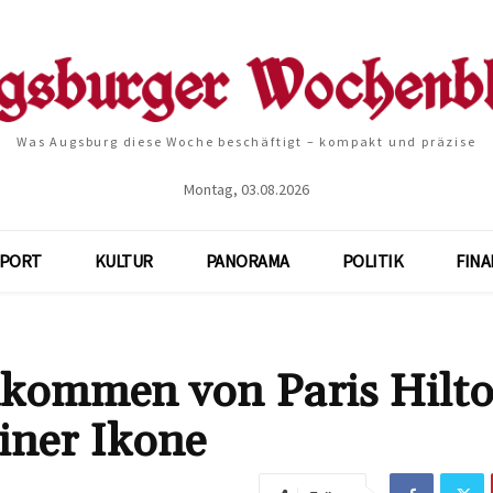
Was Augsburg diese Woche beschäftigt – kompakt und präzise
Montag, 03.08.2026
SPORT
KULTUR
PANORAMA
POLITIK
FIN
kommen von Paris Hilto
einer Ikone