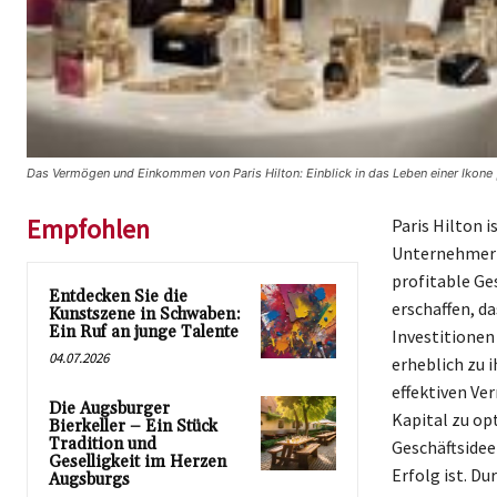
Das Vermögen und Einkommen von Paris Hilton: Einblick in das Leben einer Ikone
Empfohlen
Paris Hilton 
Unternehmerin
profitable Ge
Entdecken Sie die
erschaffen, d
Kunstszene in Schwaben:
Ein Ruf an junge Talente
Investitionen
04.07.2026
erheblich zu i
effektiven Ve
Die Augsburger
Kapital zu op
Bierkeller – Ein Stück
Tradition und
Geschäftsidee
Geselligkeit im Herzen
Erfolg ist. Du
Augsburgs