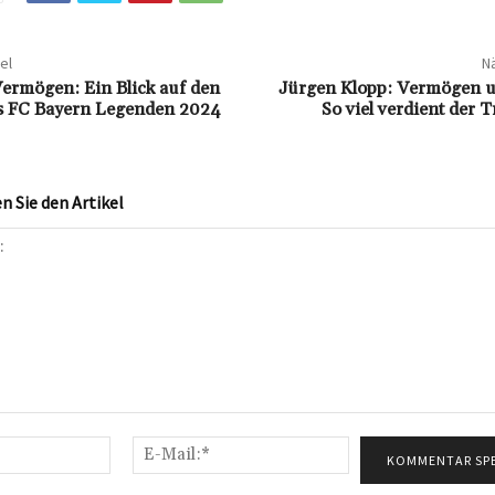
el
Nä
ermögen: Ein Blick auf den
Jürgen Klopp: Vermögen u
s FC Bayern Legenden 2024
So viel verdient der 
 Sie den Artikel
Name:*
E-
Mail:*