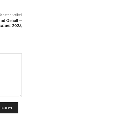
chster Artikel
nd Gehalt –
Trainer 2024