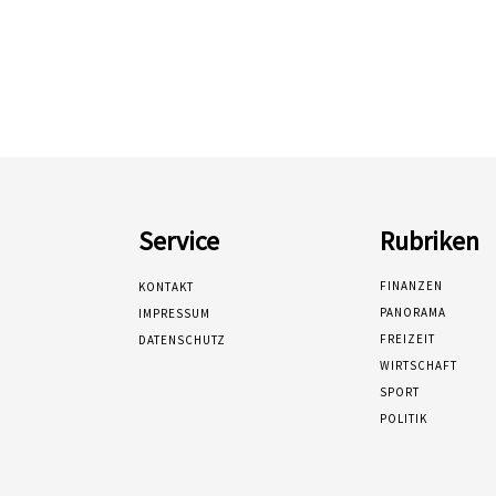
Service
Rubriken
FINANZEN
KONTAKT
PANORAMA
IMPRESSUM
FREIZEIT
DATENSCHUTZ
WIRTSCHAFT
SPORT
POLITIK