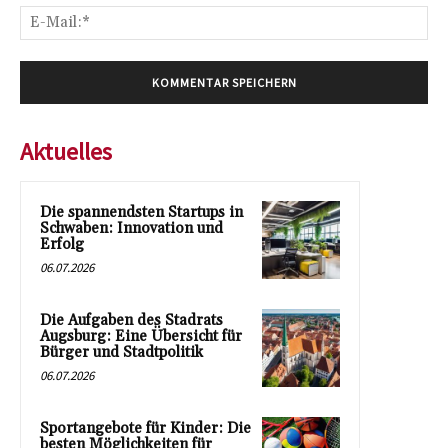
E-
Mai
Aktuelles
Die spannendsten Startups in
Schwaben: Innovation und
Erfolg
06.07.2026
Die Aufgaben des Stadrats
Augsburg: Eine Übersicht für
Bürger und Stadtpolitik
06.07.2026
Sportangebote für Kinder: Die
besten Möglichkeiten für