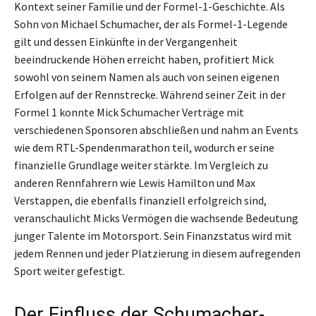
Kontext seiner Familie und der Formel-1-Geschichte. Als
Sohn von Michael Schumacher, der als Formel-1-Legende
gilt und dessen Einkünfte in der Vergangenheit
beeindruckende Höhen erreicht haben, profitiert Mick
sowohl von seinem Namen als auch von seinen eigenen
Erfolgen auf der Rennstrecke. Während seiner Zeit in der
Formel 1 konnte Mick Schumacher Verträge mit
verschiedenen Sponsoren abschließen und nahm an Events
wie dem RTL-Spendenmarathon teil, wodurch er seine
finanzielle Grundlage weiter stärkte. Im Vergleich zu
anderen Rennfahrern wie Lewis Hamilton und Max
Verstappen, die ebenfalls finanziell erfolgreich sind,
veranschaulicht Micks Vermögen die wachsende Bedeutung
junger Talente im Motorsport. Sein Finanzstatus wird mit
jedem Rennen und jeder Platzierung in diesem aufregenden
Sport weiter gefestigt.
Der Einfluss der Schumacher-