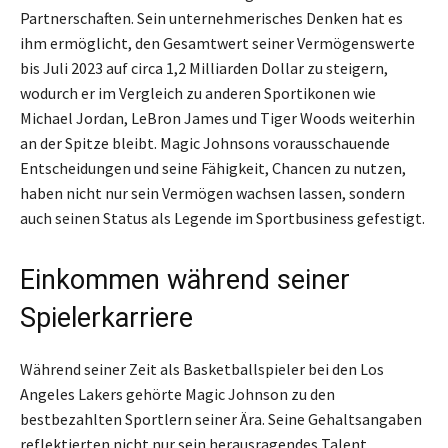
Partnerschaften. Sein unternehmerisches Denken hat es
ihm ermöglicht, den Gesamtwert seiner Vermögenswerte
bis Juli 2023 auf circa 1,2 Milliarden Dollar zu steigern,
wodurch er im Vergleich zu anderen Sportikonen wie
Michael Jordan, LeBron James und Tiger Woods weiterhin
an der Spitze bleibt. Magic Johnsons vorausschauende
Entscheidungen und seine Fähigkeit, Chancen zu nutzen,
haben nicht nur sein Vermögen wachsen lassen, sondern
auch seinen Status als Legende im Sportbusiness gefestigt.
Einkommen während seiner
Spielerkarriere
Während seiner Zeit als Basketballspieler bei den Los
Angeles Lakers gehörte Magic Johnson zu den
bestbezahlten Sportlern seiner Ära. Seine Gehaltsangaben
reflektierten nicht nur sein herausragendes Talent,