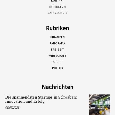
KONTAKT
IMPRESSUM
DATENSCHUTZ
Rubriken
FINANZEN
PANORAMA
FREIZEIT
WIRTSCHAFT
SPORT
POLITIK
Nachrichten
Die spannendsten Startups in Schwaben:
Innovation und Erfolg
06.07.2026