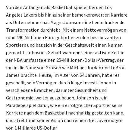
Von den Anfängen als Basketballspieler bei den Los
Angeles Lakers bis hin zu seiner bemerkenswerten Karriere
als Unternehmer hat Magic Johnson eine beeindruckende
Transformation durchlebt. Mit einem Nettovermögen von
rund 490 Millionen Euro gehört er zu den bestbezahlten
Sportlern und hat sich in der Geschäftswelt einen Namen
gemacht. Johnsons Gehalt während seiner aktiven Zeit in
der NBA umfasste einen 25-Millionen-Dollar-Vertrag, der
ihn in die Nähe von Größen wie Michael Jordan und LeBron
James brachte. Heute, im Alter von 64 Jahren, hat er es
geschafft, sein Vermögen durch kluge Investitionen in
verschiedene Branchen, darunter Gesundheit und
Gastronomie, weiter auszubauen. Johnson ist ein
Paradebeispiel dafür, wie ein erfolgreicher Sportler seine
Karriere nach dem Basketball nachhaltig gestalten kann,
und strebt mit seiner Vision nach einem Nettovermögen
von 1 Milliarde US-Dollar.