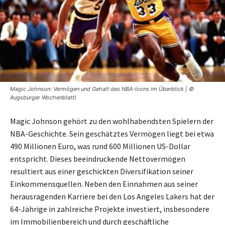
Magic Johnson: Vermögen und Gehalt des NBA-Icons im Überblick | ©
Augsburger Wochenblatt)
Magic Johnson gehört zu den wohlhabendsten Spielern der
NBA-Geschichte. Sein geschätztes Vermögen liegt bei etwa
490 Millionen Euro, was rund 600 Millionen US-Dollar
entspricht. Dieses beeindruckende Nettovermögen
resultiert aus einer geschickten Diversifikation seiner
Einkommensquellen. Neben den Einnahmen aus seiner
herausragenden Karriere bei den Los Angeles Lakers hat der
64-Jährige in zahlreiche Projekte investiert, insbesondere
im Immobilienbereich und durch geschäftliche