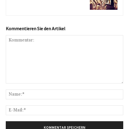
Kommentieren Sie den Artikel
Kommentar:
Na
E-
Mai