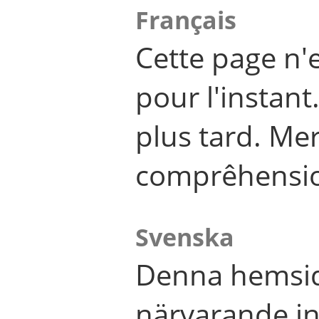
Français
Cette page n'
pour l'instant
plus tard. Me
comprêhensi
Svenska
Denna hemsid
närvarande in