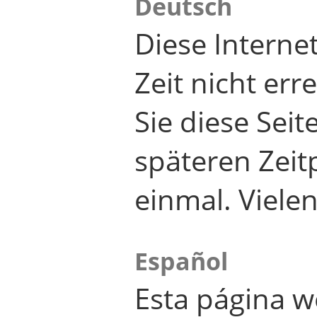
Deutsch
Diese Internet
Zeit nicht er
Sie diese Seit
späteren Zei
einmal. Viele
Español
Esta página w