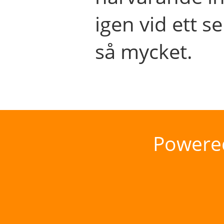
igen vid ett se
så mycket.
Powere