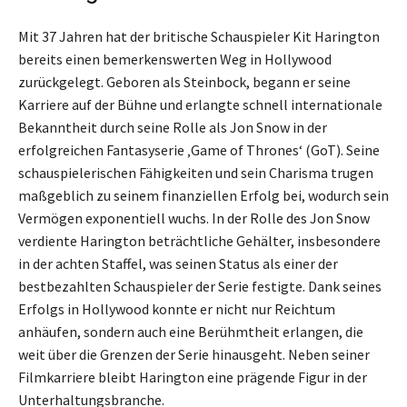
Mit 37 Jahren hat der britische Schauspieler Kit Harington
bereits einen bemerkenswerten Weg in Hollywood
zurückgelegt. Geboren als Steinbock, begann er seine
Karriere auf der Bühne und erlangte schnell internationale
Bekanntheit durch seine Rolle als Jon Snow in der
erfolgreichen Fantasyserie ‚Game of Thrones‘ (GoT). Seine
schauspielerischen Fähigkeiten und sein Charisma trugen
maßgeblich zu seinem finanziellen Erfolg bei, wodurch sein
Vermögen exponentiell wuchs. In der Rolle des Jon Snow
verdiente Harington beträchtliche Gehälter, insbesondere
in der achten Staffel, was seinen Status als einer der
bestbezahlten Schauspieler der Serie festigte. Dank seines
Erfolgs in Hollywood konnte er nicht nur Reichtum
anhäufen, sondern auch eine Berühmtheit erlangen, die
weit über die Grenzen der Serie hinausgeht. Neben seiner
Filmkarriere bleibt Harington eine prägende Figur in der
Unterhaltungsbranche.