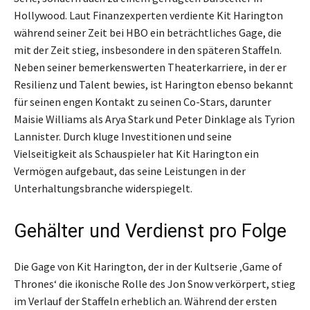
Hollywood. Laut Finanzexperten verdiente Kit Harington
während seiner Zeit bei HBO ein beträchtliches Gage, die
mit der Zeit stieg, insbesondere in den späteren Staffeln.
Neben seiner bemerkenswerten Theaterkarriere, in der er
Resilienz und Talent bewies, ist Harington ebenso bekannt
für seinen engen Kontakt zu seinen Co-Stars, darunter
Maisie Williams als Arya Stark und Peter Dinklage als Tyrion
Lannister. Durch kluge Investitionen und seine
Vielseitigkeit als Schauspieler hat Kit Harington ein
Vermögen aufgebaut, das seine Leistungen in der
Unterhaltungsbranche widerspiegelt.
Gehälter und Verdienst pro Folge
Die Gage von Kit Harington, der in der Kultserie ‚Game of
Thrones‘ die ikonische Rolle des Jon Snow verkörpert, stieg
im Verlauf der Staffeln erheblich an. Während der ersten