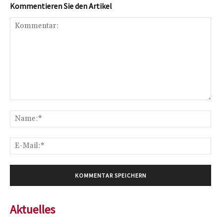
Kommentieren Sie den Artikel
Kommentar:
Na
E-
Mai
Aktuelles