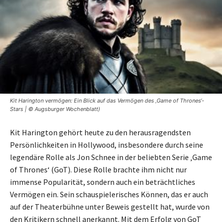
Kit Harington vermögen: Ein Blick auf das Vermögen des ‚Game of Thrones‘-
Stars | © Augsburger Wochenblatt)
Kit Harington gehört heute zu den herausragendsten
Persönlichkeiten in Hollywood, insbesondere durch seine
legendäre Rolle als Jon Schnee in der beliebten Serie ‚Game
of Thrones‘ (GoT). Diese Rolle brachte ihm nicht nur
immense Popularität, sondern auch ein beträchtliches
Vermögen ein. Sein schauspielerisches Können, das er auch
auf der Theaterbühne unter Beweis gestellt hat, wurde von
den Kritikern schnell anerkannt. Mit dem Erfolg von GoT