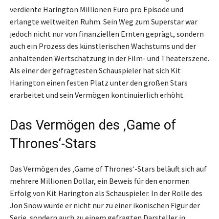
verdiente Harington Millionen Euro pro Episode und
erlangte weltweiten Ruhm. Sein Weg zum Superstar war
jedoch nicht nur von finanziellen Ernten geprägt, sondern
auch ein Prozess des künstlerischen Wachstums und der
anhaltenden Wertschätzung in der Film- und Theaterszene.
Als einer der gefragtesten Schauspieler hat sich Kit
Harington einen festen Platz unter den großen Stars
erarbeitet und sein Vermögen kontinuierlich erhöht.
Das Vermögen des ‚Game of
Thrones‘-Stars
Das Vermögen des ‚Game of Thrones‘-Stars beläuft sich auf
mehrere Millionen Dollar, ein Beweis für den enormen
Erfolg von Kit Harington als Schauspieler. In der Rolle des
Jon Snow wurde er nicht nur zu einer ikonischen Figur der
Serie, sondern auch zu einem gefragten Darsteller in