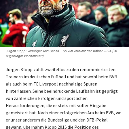
Jürgen Klopp: Vermögen und Gehalt – So viel verdient der Trainer 2024 | ©
Augsburger Wochenblatt)
Jürgen Klopp zählt zweifellos zu den renommiertesten
Trainern im deutschen Fußball und hat sowohl beim BVB
als auch beim FC Liverpool nachhaltige Spuren
hinterlassen. Seine beeindruckende Laufbahn ist geprägt
von zahlreichen Erfolgen und sportlichen
Herausforderungen, die er stets mit voller Hingabe
gemeistert hat. Nach einer erfolgreichen Ära beim BVB, wo
er unter anderem die Bundesliga und den DFB-Pokal
gewann, übernahm Klopp 2015 die Position des