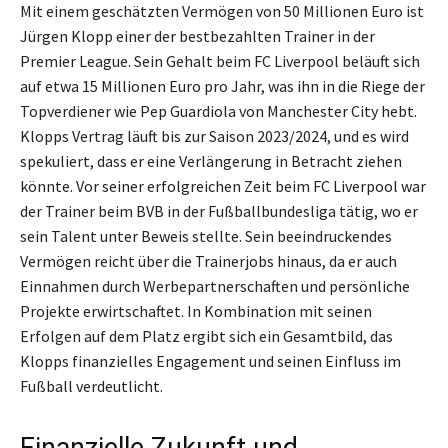
Mit einem geschätzten Vermögen von 50 Millionen Euro ist
Jürgen Klopp einer der bestbezahlten Trainer in der
Premier League. Sein Gehalt beim FC Liverpool beläuft sich
auf etwa 15 Millionen Euro pro Jahr, was ihn in die Riege der
Topverdiener wie Pep Guardiola von Manchester City hebt.
Klopps Vertrag läuft bis zur Saison 2023/2024, und es wird
spekuliert, dass er eine Verlängerung in Betracht ziehen
könnte. Vor seiner erfolgreichen Zeit beim FC Liverpool war
der Trainer beim BVB in der Fußballbundesliga tätig, wo er
sein Talent unter Beweis stellte. Sein beeindruckendes
Vermögen reicht über die Trainerjobs hinaus, da er auch
Einnahmen durch Werbepartnerschaften und persönliche
Projekte erwirtschaftet. In Kombination mit seinen
Erfolgen auf dem Platz ergibt sich ein Gesamtbild, das
Klopps finanzielles Engagement und seinen Einfluss im
Fußball verdeutlicht.
Finanzielle Zukunft und