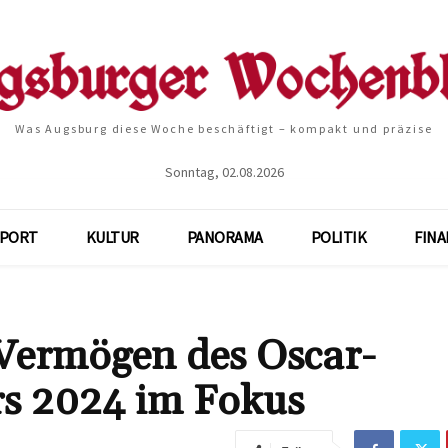
Was Augsburg diese Woche beschäftigt – kompakt und präzise
Sonntag, 02.08.2026
SPORT
KULTUR
PANORAMA
POLITIK
FIN
Vermögen des Oscar-
rs 2024 im Fokus