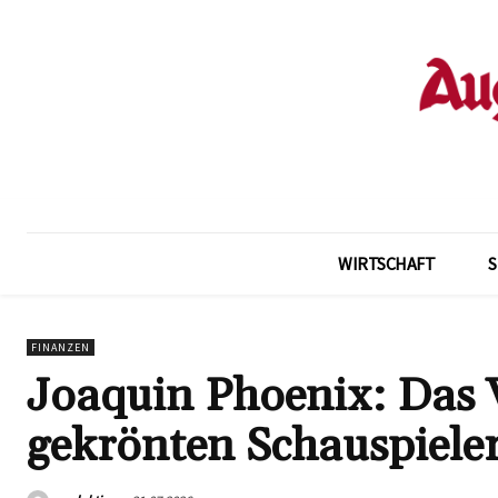
WIRTSCHAFT
FINANZEN
Joaquin Phoenix: Das 
gekrönten Schauspiele