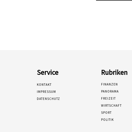
Service
Rubriken
FINANZEN
KONTAKT
PANORAMA
IMPRESSUM
FREIZEIT
DATENSCHUTZ
WIRTSCHAFT
SPORT
POLITIK