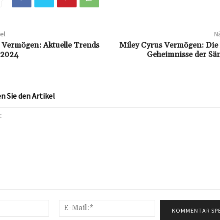
el
Nä
t Vermögen: Aktuelle Trends
Miley Cyrus Vermögen: Die 
 2024
Geheimnisse der Sä
 Sie den Artikel
Name:*
E-
Mail:*