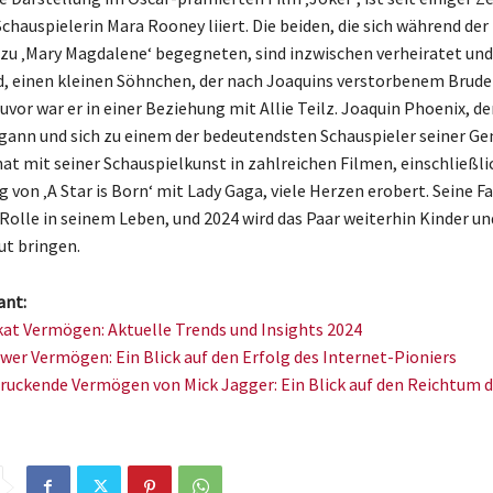
chauspielerin Mara Rooney liiert. Die beiden, die sich während der
zu ‚Mary Magdalene‘ begegneten, sind inzwischen verheiratet un
nd, einen kleinen Söhnchen, der nach Joaquins verstorbenem Brude
uvor war er in einer Beziehung mit Allie Teilz. Joaquin Phoenix, de
gann und sich zu einem der bedeutendsten Schauspieler seiner Ge
hat mit seiner Schauspielkunst in zahlreichen Filmen, einschließli
von ‚A Star is Born‘ mit Lady Gaga, viele Herzen erobert. Seine Fa
 Rolle in seinem Leben, und 2024 wird das Paar weiterhin Kinder un
ut bringen.
ant:
kat Vermögen: Aktuelle Trends und Insights 2024
wer Vermögen: Ein Blick auf den Erfolg des Internet-Pioniers
ruckende Vermögen von Mick Jagger: Ein Blick auf den Reichtum 