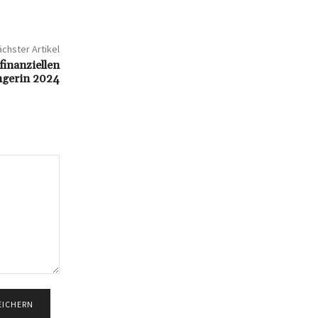
chster Artikel
finanziellen
ngerin 2024