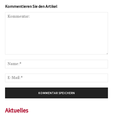
Kommentieren Sie den Artikel
Kommentar:
Na
E-
Mai
Aktuelles