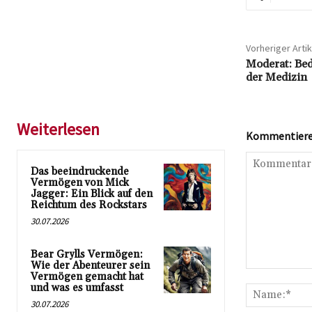
Vorheriger Artik
Moderat: Be
der Medizin
Weiterlesen
Kommentieren
Das beeindruckende
Vermögen von Mick
Jagger: Ein Blick auf den
Reichtum des Rockstars
30.07.2026
Bear Grylls Vermögen:
Wie der Abenteurer sein
Kommentar:
Vermögen gemacht hat
und was es umfasst
30.07.2026