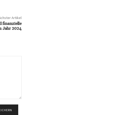
chster Artikel
 finanzielle
m Jahr 2024