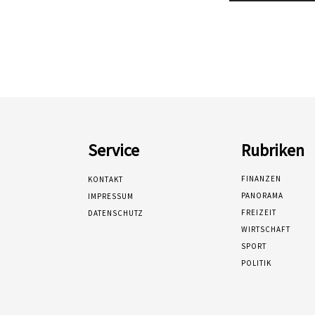
Service
Rubriken
FINANZEN
KONTAKT
PANORAMA
IMPRESSUM
FREIZEIT
DATENSCHUTZ
WIRTSCHAFT
SPORT
POLITIK