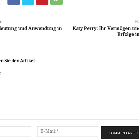
el
Nä
deutung und Anwendung in
Katy Perry: Ihr Vermögen und
Erfolge i
 Sie den Artikel
Name:*
E-
Mail:*