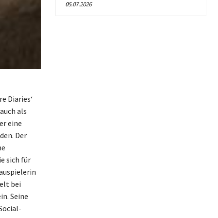
05.07.2026
e Diaries‘
 auch als
er eine
den. Der
me
 sich für
auspielerin
elt bei
in. Seine
Social-