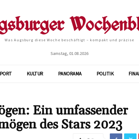
Was Augsburg diese Woche beschäftigt – kompakt und präzise
Samstag, 01.08.2026
SPORT
KULTUR
PANORAMA
POLITIK
FIN
ögen: Ein umfassender
rmögen des Stars 2023